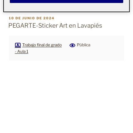
PUBLICADO
10 DE JUNIO DE 2024
EL
PEGARTE-Sticker Art en Lavapiés
Trabajo final de grado
Pública
- Aula 1