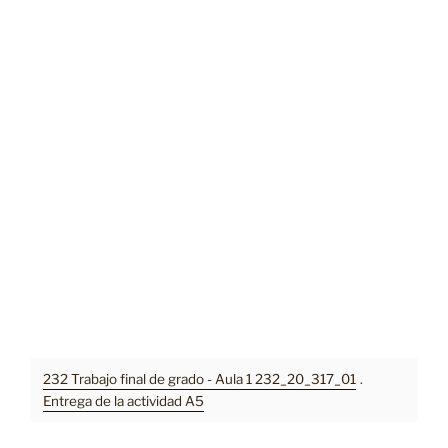
232 Trabajo final de grado - Aula 1 232_20_317_01
.
Entrega de la actividad A5