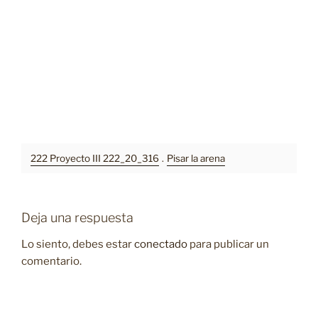
222 Proyecto III 222_20_316
.
Pisar la arena
Deja una respuesta
Lo siento, debes estar
conectado
para publicar un
comentario.