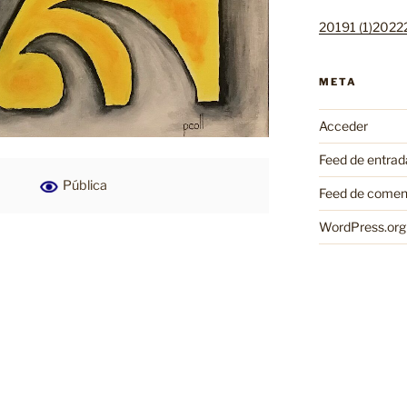
20191 (1)
20222
META
Acceder
Feed de entrad
Pública
Feed de comen
WordPress.org