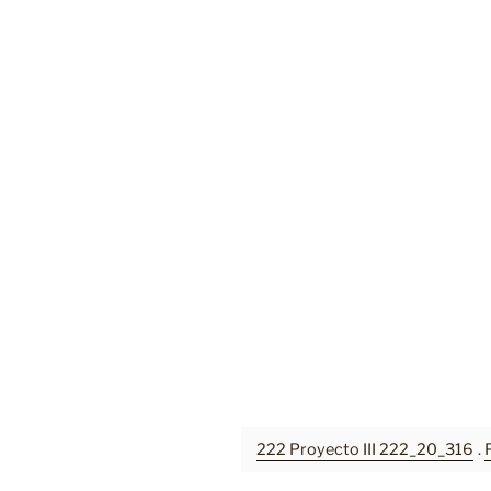
222 Proyecto III 222_20_316
.