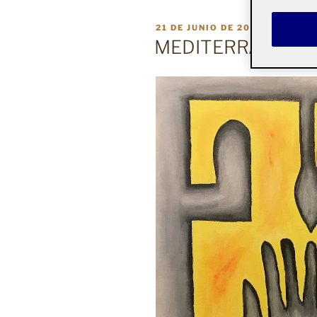
PUBLICADO
21 DE JUNIO DE 2023
EL
MEDITERRÁNEO-M