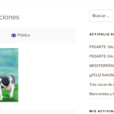
Buscar
ciones
por:
ACTIFOLIO 
Pública
PEGARTE. Stick
PEGARTE-Stick
MEDITERRÁN
¡¡¡FELIZ NAVIDA
Tres vacas de 
Bienvenidos y 
MIS ACTIVI