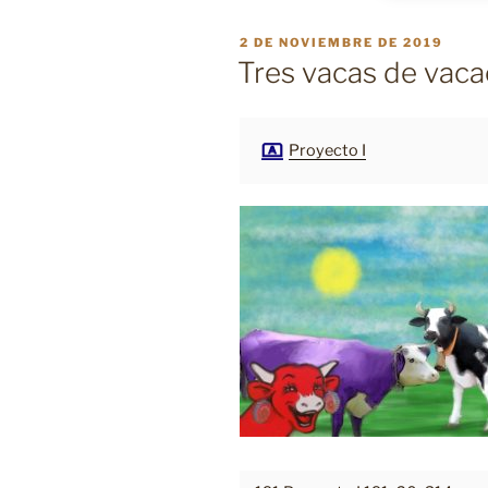
PUBLICADO
2 DE NOVIEMBRE DE 2019
EL
Tres vacas de vaca
Proyecto I