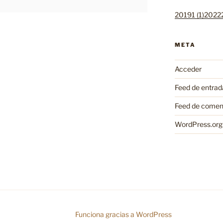
20191 (1)
20222
META
Acceder
Feed de entrad
Feed de comen
WordPress.org
Funciona gracias a WordPress